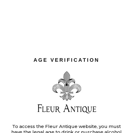
PROJECTS
PHOTOGRAPHY
AGE VERIFICATION
PROJECTS
To access the Fleur Antique website, you must
have the legal age to drink or purchase alcohol