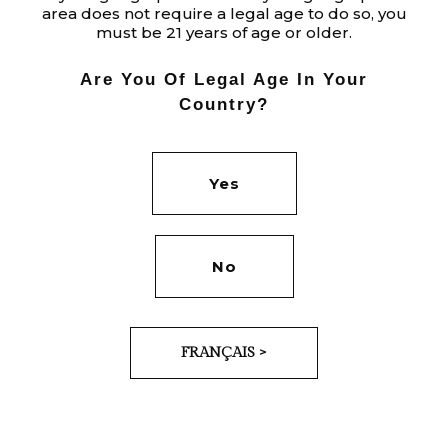
area does not require a legal age to do so, you
must be 21 years of age or older.
Are You Of Legal Age In Your
Country?
Yes
No
FRANÇAIS >
ENVOYER