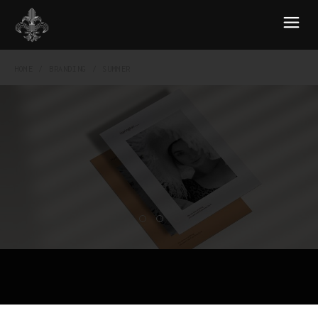
HOME
BRANDING
SUMMER