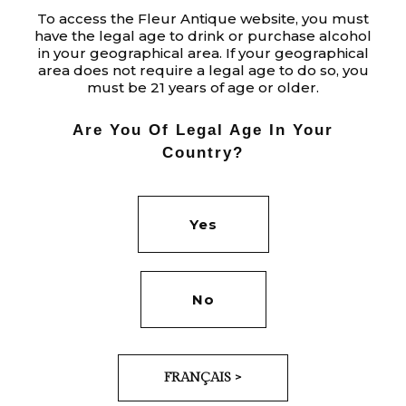
To access the Fleur Antique website, you must
have the legal age to drink or purchase alcohol
in your geographical area. If your geographical
area does not require a legal age to do so, you
BRANDING
must be 21 years of age or older.
BLUE
Are You Of Legal Age In Your
Country?
Yes
No
FRANÇAIS >