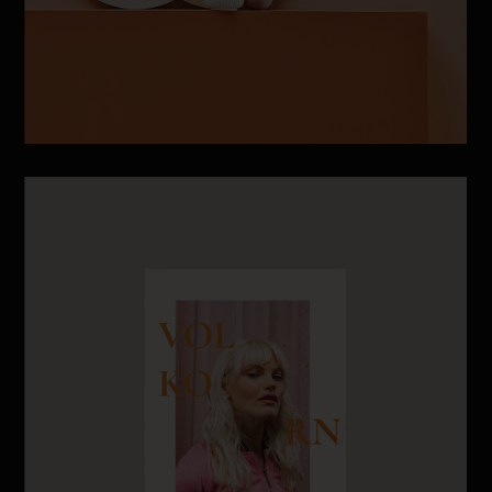
BRANDING
BOLD SHAPES