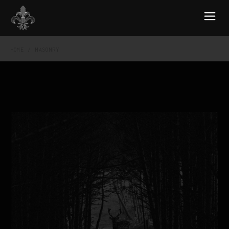
HOME
MASONRY