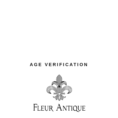
BRANDING
STATIONERY
AGE VERIFICATION
BRANDING
PATTERNED