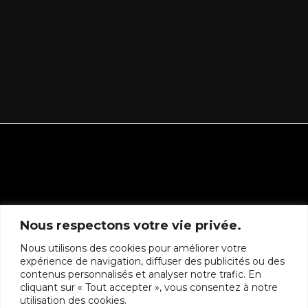
FOLLOW FLEUR ANTIQUE
Nous respectons votre vie privée.
Nous utilisons des cookies pour améliorer votre
expérience de navigation, diffuser des publicités ou des
contenus personnalisés et analyser notre trafic. En
cliquant sur « Tout accepter », vous consentez à notre
utilisation des cookies.