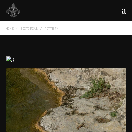
HOME
EDITORIAL
POTTERY