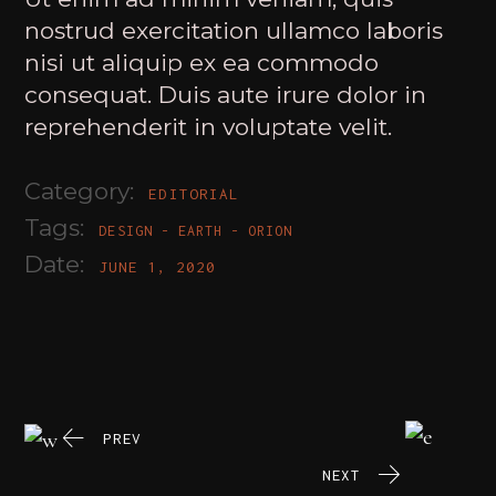
nostrud exercitation ullamco laboris
nisi ut aliquip ex ea commodo
consequat. Duis aute irure dolor in
reprehenderit in voluptate velit.
Category:
EDITORIAL
Tags:
DESIGN
EARTH
ORION
Date:
JUNE 1, 2020
PREV
NEXT