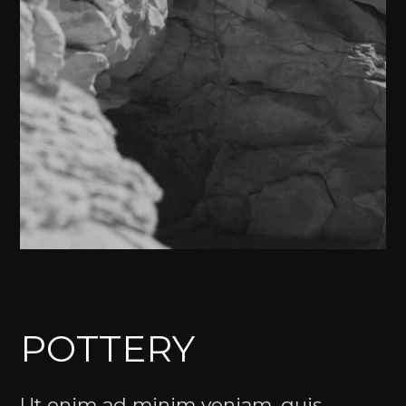
POTTERY
Ut enim ad minim veniam, quis