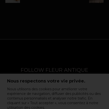
FOLLOW FLEUR ANTIQUE
Nous respectons votre vie privée.
Nous utilisons des cookies pour améliorer votre
expérience de navigation, diffuser des publicités ou des
contenus personnalisés et analyser notre trafic. En
cliquant sur « Tout accepter », vous consentez à notre
utilisation des cookies.