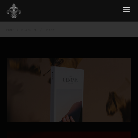
HOME
BRANDING
IMANY