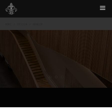
HOME
DESIGN
HÖNGER