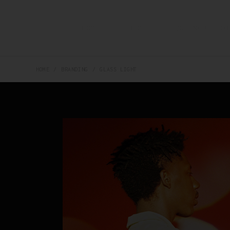
HOME
HOME
QUI NOUS SOM
HOME
BRANDING
GLASS LIGHT