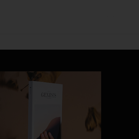
THE CREATION OF OUR CHAMPAGNE
LA BOUTEILLE 