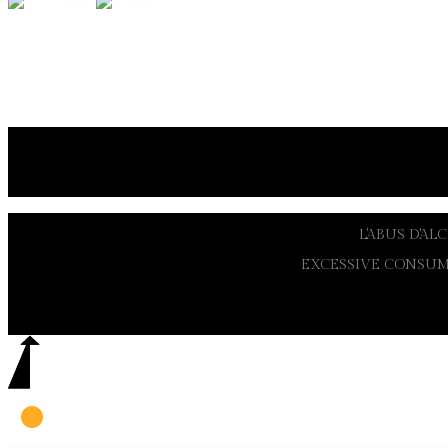
Prev
Next
L'ABUS D'A
EXCESSIVE CONSUM