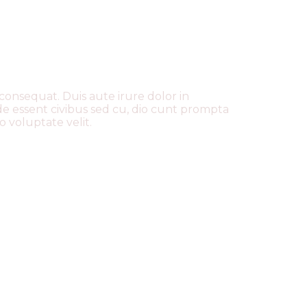
consequat. Duis aute irure dolor in
de essent civibus sed cu, dio cunt prompta
o voluptate velit.